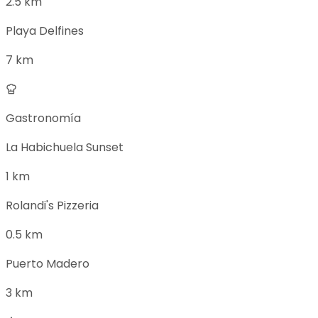
2.5 km
Playa Delfines
7 km
Gastronomía
La Habichuela Sunset
1 km
Rolandi's Pizzeria
0.5 km
Puerto Madero
3 km