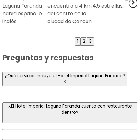
Laguna Faranda
encuentra a 4 km
4.5 estrellas.
habla español e
del centro de la
inglés.
ciudad de Cancún.
h
d
1
2
3
Preguntas y respuestas
¿Qué servicios incluye el Hotel Imperial Laguna Faranda?
¿El Hotel Imperial Laguna Faranda cuenta con restaurante
dentro?