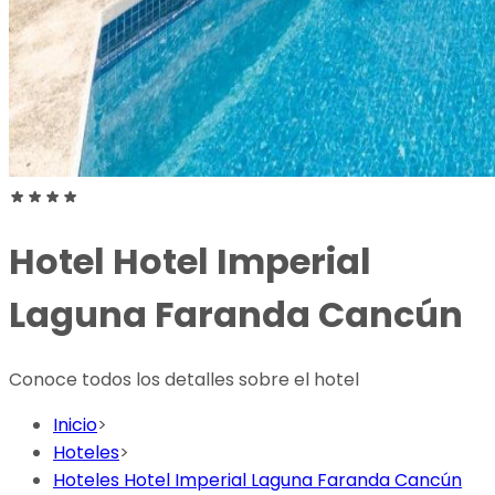
Hotel
Hotel Imperial
Laguna Faranda Cancún
Conoce todos los detalles sobre el hotel
Inicio
>
Hoteles
>
Hoteles Hotel Imperial Laguna Faranda Cancún