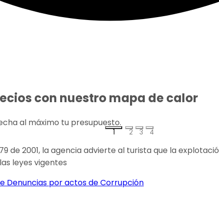
recios con nuestro mapa de calor
echa al máximo tu presupuesto.
1
2
3
4
 679 de 2001, la agencia advierte al turista que la explota
as leyes vigentes
e Denuncias por actos de Corrupción