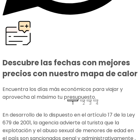
Descubre las fechas con mejores
precios con nuestro mapa de calor
Encuentra los días más económicos para viajar y
aprovecha al máximo tu presupuesto.
p
1
2
3
4
En desarrollo de lo dispuesto en el artículo 17 de la Ley
679 de 2001, la agencia advierte al turista que la
explotación y el abuso sexual de menores de edad en
el país son sancionados penal y administrativamente ,