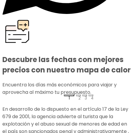
Descubre las fechas con mejores
precios con nuestro mapa de calor
Encuentra los días más económicos para viajar y
aprovecha al máximo tu presupuesto.
p
1
2
3
4
En desarrollo de lo dispuesto en el artículo 17 de la Ley
679 de 2001, la agencia advierte al turista que la
explotación y el abuso sexual de menores de edad en
el país son sancionados penal y administrativamente ,