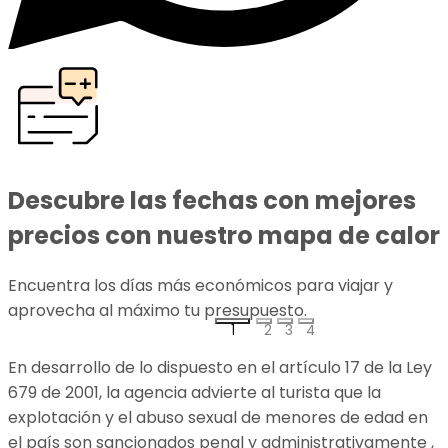
Descubre las fechas con mejores
precios con nuestro mapa de calor
Encuentra los días más económicos para viajar y
aprovecha al máximo tu presupuesto.
p
1
2
3
4
En desarrollo de lo dispuesto en el artículo 17 de la Ley
679 de 2001, la agencia advierte al turista que la
explotación y el abuso sexual de menores de edad en
el país son sancionados penal y administrativamente ,