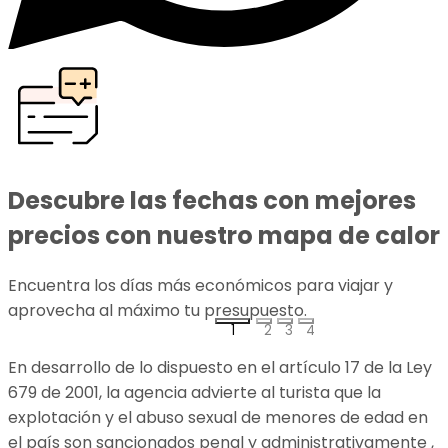
Descubre las fechas con mejores
precios con nuestro mapa de calor
Encuentra los días más económicos para viajar y
aprovecha al máximo tu presupuesto.
p
1
2
3
4
En desarrollo de lo dispuesto en el artículo 17 de la Ley
679 de 2001, la agencia advierte al turista que la
explotación y el abuso sexual de menores de edad en
el país son sancionados penal y administrativamente ,