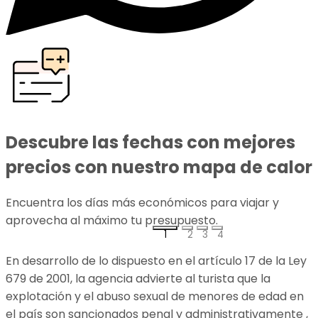
Descubre las fechas con mejores
precios con nuestro mapa de calor
Encuentra los días más económicos para viajar y
aprovecha al máximo tu presupuesto.
p
1
2
3
4
En desarrollo de lo dispuesto en el artículo 17 de la Ley
679 de 2001, la agencia advierte al turista que la
explotación y el abuso sexual de menores de edad en
el país son sancionados penal y administrativamente ,